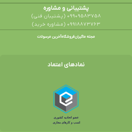
پشتیبانی و مشاوره
09909583758 (پشتیبان فنی)
09918873763 (مشاوره خرید)
مجله ماگیران
فروشگاه
آخرین مرسولات
نمادهای اعتماد