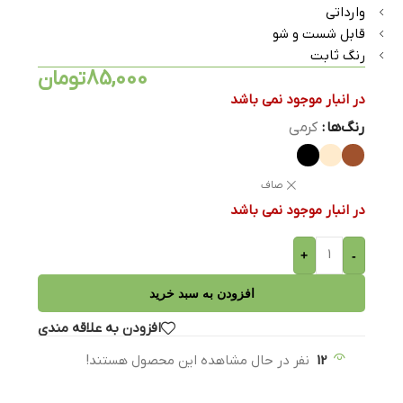
وارداتی
قابل شست و شو
رنگ ثابت
85,000
تومان
در انبار موجود نمی باشد
رنگ‌ها
کرمی
صاف
در انبار موجود نمی باشد
+
-
افزودن به سبد خرید
افزودن به علاقه مندی
12
نفر در حال مشاهده این محصول هستند!