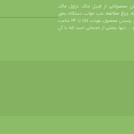
ش محصولاتی از قبیل ماگ، تراول ماگ،
، چراغ مطالعه، شب خواب، دستگاه بخور
سرد و … در خدمت شما عزیزان است. اصالت کالا، تضمین سالم رسیدن محصول، عودت کالا تا 24 ساعت
 … تنها بخشی از خدماتی است که با آن