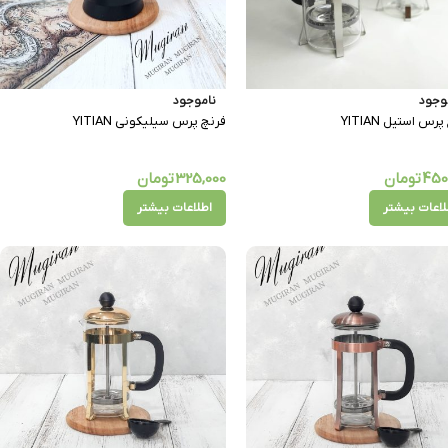
وجود
ناموجود
رس استیل YITIAN
فرنچ پرس سیلیکونی YITIAN
450
تومان
325,000
تومان
لاعات بیشتر
اطلاعات بیشتر