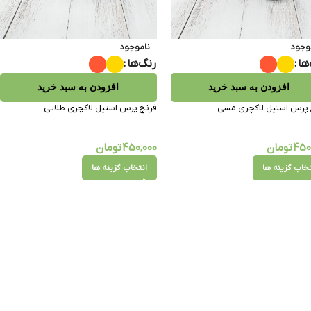
وجود
ناموجود
ها
رنگ‌ها
افزودن به سبد خرید
افزودن به سبد خرید
 پرس استیل لاکچری مسی
فرنچ پرس استیل لاکچری طلایی
450
تومان
450,000
تومان
تخاب گزینه ها
انتخاب گزینه ها