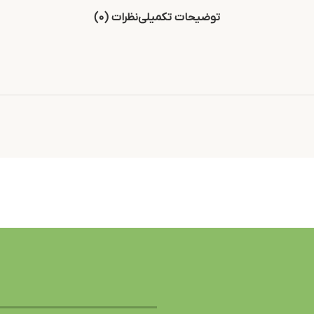
توضیحات تکمیلی
نظرات (0)