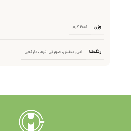
وزن
2001 گرم
رنگ‌ها
آبی
,
بنفش
,
صورتی
,
قرمز
,
نارنجی