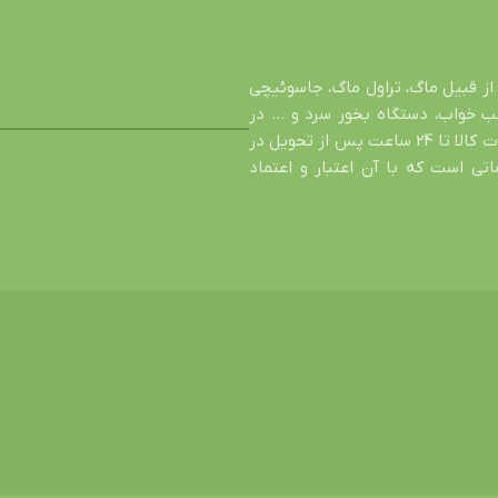
از قبیل ماگ، تراول ماگ، جاسوئیچی
شب خواب، دستگاه بخور سرد و … در
خدمت شما عزیزان است. اصالت کالا، تضمین سالم رسیدن محصول، عودت کالا تا 24 ساعت پس از تحویل در
ی است که با آن اعتبار و اعتماد