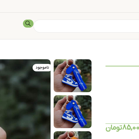
ناموجود
85,0
تومان