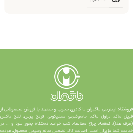
فروشگاه اینترنتی ماگیران با کادری مجرب و متعهد با فروش محصولاتی از
قبیل ماگ، تراول ماگ، جاسوئیچی سیلیکونی، فرنچ پرس، لانچ باکس
(ظرف غذا)، قمقمه، چراغ مطالعه، شب خواب، دستگاه بخور سرد و … در
خدمت شما عزیزان است. اصالت کالا، تضمین سالم رسیدن محصول، عودت