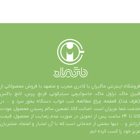
فروشگاه اینترنتی ماگیران با کادری مجرب و متعهد با فروش محصولاتی از
قبیل ماگ، تراول ماگ، جاسوئیچی سیلیکونی، فرنچ پرس، لانچ باکس
(ظرف غذا)، قمقمه، چراغ مطالعه، شب خواب، دستگاه بخور سرد و … در
خدمت شما عزیزان است. اصالت کالا، تضمین سالم رسیدن محصول، عودت
کالا تا 24 ساعت پس از تحویل در صورت عدم رضایت از محصول، قیمت
ارزانتر و … تنها بخشی از خدماتی است که با آن اعتبار و اعتماد مشتریان
عزیز خود را کسب کرده ایم.