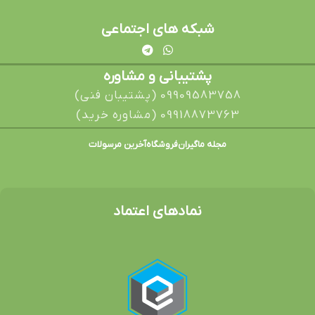
شبکه های اجتماعی
پشتیبانی و مشاوره
09909583758 (پشتیبان فنی)
09918873763 (مشاوره خرید)
مجله ماگیران
فروشگاه
آخرین مرسولات
نمادهای اعتماد