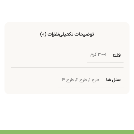
توضیحات تکمیلی
نظرات (0)
وزن
3001 گرم
مدل ها
طرح ۱
,
طرح ۲
,
طرح 3