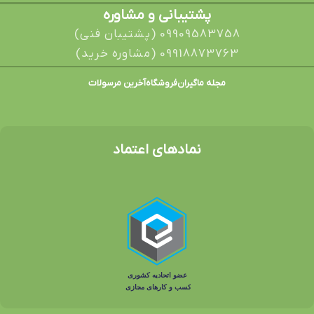
پشتیبانی و مشاوره
09909583758 (پشتیبان فنی)
09918873763 (مشاوره خرید)
مجله ماگیران
فروشگاه
آخرین مرسولات
نمادهای اعتماد