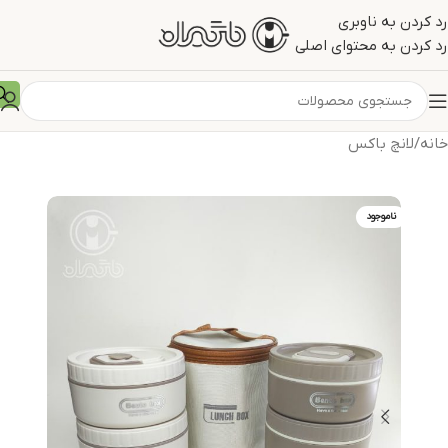
رد کردن به ناوبری
رد کردن به محتوای اصلی
خانه
/
لانچ باکس
ناموجود