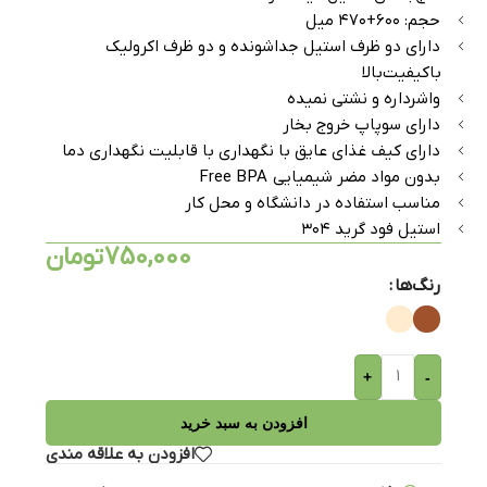
حجم: ۶۰۰+۴۷۰ میل
دارای دو ظرف استیل جداشونده و دو ظرف اکرولیک
باکیفیت‌بالا
واشرداره و نشتی نمیده
دارای سوپاپ خروج بخار
دارای کیف غذای عایق با نگهداری با قابلیت نگهداری دما
بدون مواد مضر شیمیایی Free BPA
مناسب استفاده در دانشگاه و محل کار
استیل فود گرید ۳۰۴
750,000
تومان
رنگ‌ها
+
-
افزودن به سبد خرید
افزودن به علاقه مندی