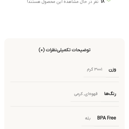
18
نفر در حال مشاهده این محصول هستند!
توضیحات تکمیلی
نظرات (0)
وزن
3001 گرم
رنگ‌ها
قهوه‌ای
,
کرمی
BPA Free
بله