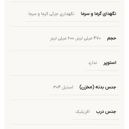
نگهدای گرما و سرما
نگهداری جزئی گرما و سرما
حجم
470 میلی لیتر
,
600 میلی لیتر
استوپر
ندارد
جنس بدنه (مخزن)
استیل 304
جنس درب
اکریلیک