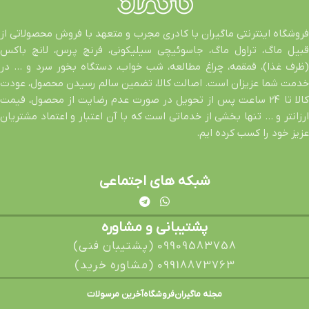
فروشگاه اینترنتی ماگیران با کادری مجرب و متعهد با فروش محصولاتی از
قبیل ماگ، تراول ماگ، جاسوئیچی سیلیکونی، فرنچ پرس، لانچ باکس
(ظرف غذا)، قمقمه، چراغ مطالعه، شب خواب، دستگاه بخور سرد و … در
خدمت شما عزیزان است. اصالت کالا، تضمین سالم رسیدن محصول، عودت
کالا تا 24 ساعت پس از تحویل در صورت عدم رضایت از محصول، قیمت
ارزانتر و … تنها بخشی از خدماتی است که با آن اعتبار و اعتماد مشتریان
عزیز خود را کسب کرده ایم.
شبکه های اجتماعی
پشتیبانی و مشاوره
09909583758 (پشتیبان فنی)
09918873763 (مشاوره خرید)
مجله ماگیران
فروشگاه
آخرین مرسولات