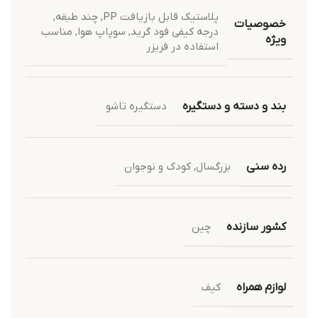
پلاستیک قابل بازیافت PP
,
چند طبقه
,
خصوصیات
درجه کیفی فود گرید
,
سوپاپ هوا
,
مناسب
ویژه
استفاده در فریزر
بند و دسته و دستگیره
دستگیره تاشو
رده سنی
بزرگسال
,
کودک و نوجوان
کشور سازنده
چین
لوازم همراه
کیف