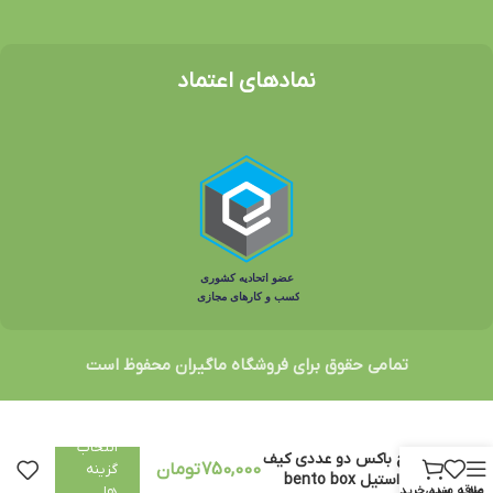
نمادهای اعتماد
تمامی حقوق برای فروشگاه ماگیران محفوظ است
انتخاب
لانچ باکس دو عددی کیف‌
750,000
تومان
گزینه
دار استیل bento box
ها
منو
علاقه مندی
سبد خرید