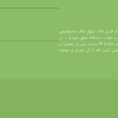
از قبیل ماگ، تراول ماگ، جاسوئیچی
شب خواب، دستگاه بخور سرد و … در
خدمت شما عزیزان است. اصالت کالا، تضمین سالم رسیدن محصول، عودت کالا تا 24 ساعت پس از تحویل در
ی است که با آن اعتبار و اعتماد