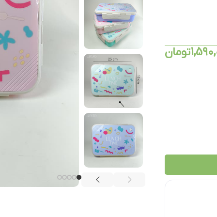
1,590
تومان