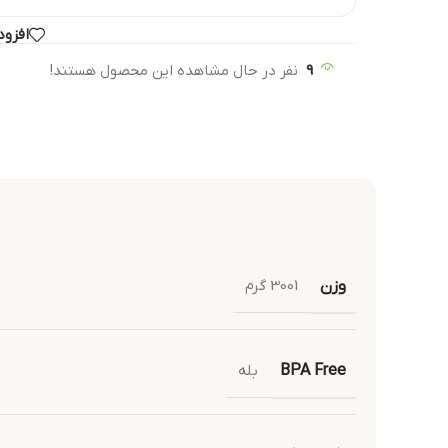
افزود
9
نفر در حال مشاهده این محصول هستند!
وزن
3001 گرم
BPA Free
بله