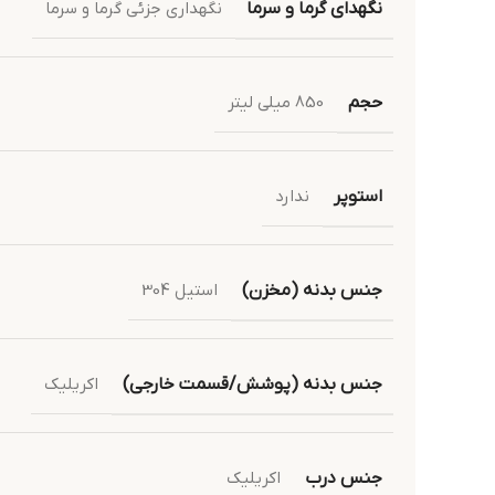
نگهدای گرما و سرما
نگهداری جزئی گرما و سرما
حجم
850 میلی لیتر
استوپر
ندارد
جنس بدنه (مخزن)
استیل 304
جنس بدنه (پوشش/قسمت خارجی)
اکریلیک
جنس درب
اکریلیک