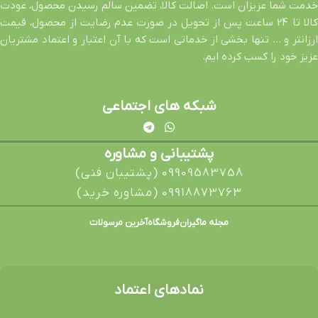
خدمت شما عزیزان است. اصالت کالا، تضمین سالم رسیدن محصول، عودت
کالا تا 24 ساعت پس از تحویل در صورت عدم رضایت از محصول، قیمت
ارزانتر و … تنها بخشی از خدماتی است که با آن اعتبار و اعتماد مشتریان
عزیز خود را کسب کرده ایم.
شبکه های اجتماعی
پشتیبانی و مشاوره
09909583758 (پشتیبان فنی)
09918873763 (مشاوره خرید)
مجله ماگیران
فروشگاه
آخرین مرسولات
نمادهای اعتماد