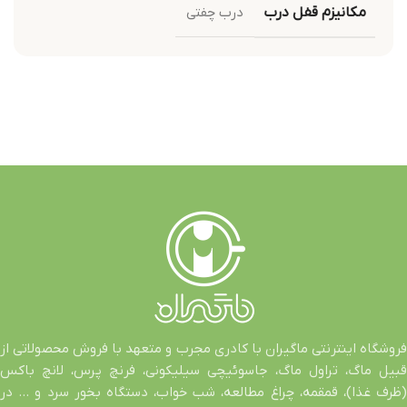
مکانیزم قفل درب
درب چفتی
فروشگاه اینترنتی ماگیران با کادری مجرب و متعهد با فروش محصولاتی از
قبیل ماگ، تراول ماگ، جاسوئیچی سیلیکونی، فرنچ پرس، لانچ باکس
(ظرف غذا)، قمقمه، چراغ مطالعه، شب خواب، دستگاه بخور سرد و … در