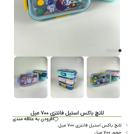
لانچ باکس استیل فانتزی 700 میل
افزودن به علاقه مندی
لانچ باکس استیل فانتزی 700 میل
حجم: ۷۰۰ میل