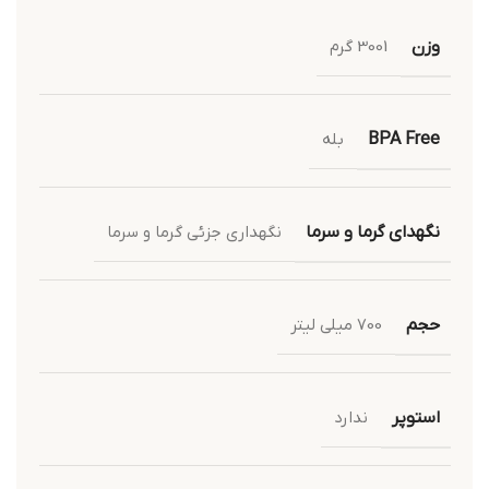
وزن
3001 گرم
BPA Free
بله
نگهدای گرما و سرما
نگهداری جزئی گرما و سرما
حجم
700 میلی لیتر
استوپر
ندارد