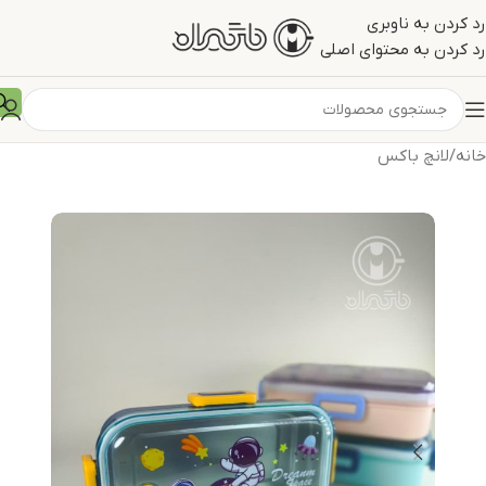
رد کردن به ناوبری
رد کردن به محتوای اصلی
خانه
/
لانچ باکس