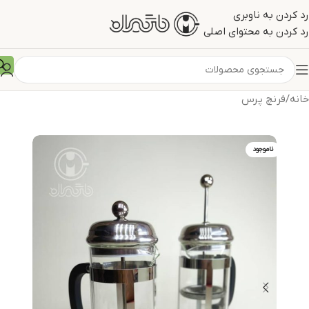
رد کردن به ناوبری
رد کردن به محتوای اصلی
خانه
/
فرنچ پرس
ناموجود