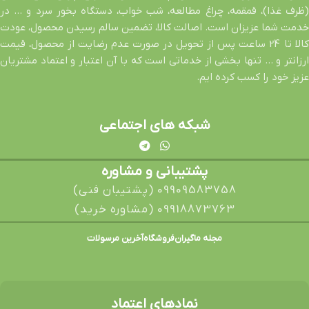
(ظرف غذا)، قمقمه، چراغ مطالعه، شب خواب، دستگاه بخور سرد و … در
خدمت شما عزیزان است. اصالت کالا، تضمین سالم رسیدن محصول، عودت
کالا تا 24 ساعت پس از تحویل در صورت عدم رضایت از محصول، قیمت
ارزانتر و … تنها بخشی از خدماتی است که با آن اعتبار و اعتماد مشتریان
عزیز خود را کسب کرده ایم.
شبکه های اجتماعی
پشتیبانی و مشاوره
09909583758 (پشتیبان فنی)
09918873763 (مشاوره خرید)
مجله ماگیران
فروشگاه
آخرین مرسولات
نمادهای اعتماد