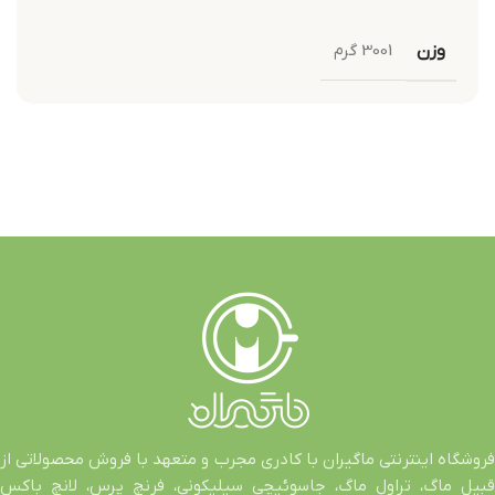
وزن
3001 گرم
فروشگاه اینترنتی ماگیران با کادری مجرب و متعهد با فروش محصولاتی از
قبیل ماگ، تراول ماگ، جاسوئیچی سیلیکونی، فرنچ پرس، لانچ باکس