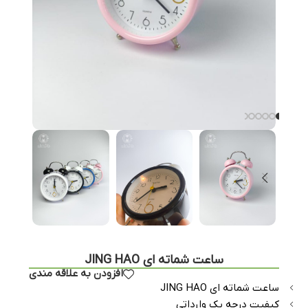
ساعت شماته ای JING HAO
افزودن به علاقه مندی
ساعت شماته ای JING HAO
کیفیت درجه یک وارداتی