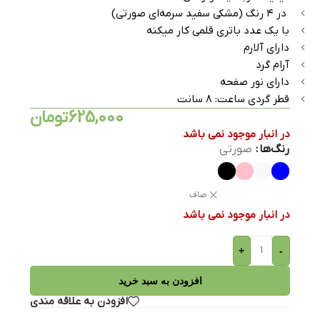
در ۴ رنگ (مشکی سفید سرمه‌ای صورتی)
با یک عدد باتری قلمی کار میکنه
دارای آلارم
آرام گرد
دارای نور صفحه
قطر گردی ساعت: ۸ سانت
625,000
تومان
در انبار موجود نمی باشد
رنگ‌ها
صورتی
صاف
در انبار موجود نمی باشد
+
-
افزودن به سبد خرید
افزودن به علاقه مندی