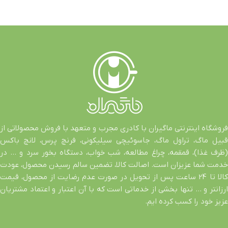
فروشگاه اینترنتی ماگیران با کادری مجرب و متعهد با فروش محصولاتی از
قبیل ماگ، تراول ماگ، جاسوئیچی سیلیکونی، فرنچ پرس، لانچ باکس
(ظرف غذا)، قمقمه، چراغ مطالعه، شب خواب، دستگاه بخور سرد و … در
خدمت شما عزیزان است. اصالت کالا، تضمین سالم رسیدن محصول، عودت
کالا تا 24 ساعت پس از تحویل در صورت عدم رضایت از محصول، قیمت
ارزانتر و … تنها بخشی از خدماتی است که با آن اعتبار و اعتماد مشتریان
عزیز خود را کسب کرده ایم.