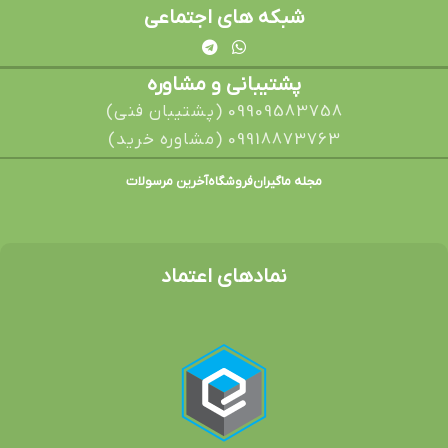
شبکه های اجتماعی
پشتیبانی و مشاوره
09909583758 (پشتیبان فنی)
09918873763 (مشاوره خرید)
مجله ماگیران
فروشگاه
آخرین مرسولات
نمادهای اعتماد