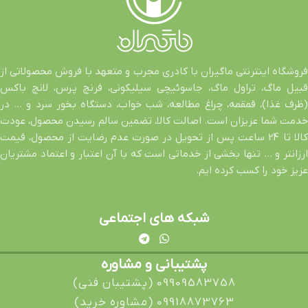
فروشگاه اینترنتی ماگیران با کادری مجرب و متعهد با فروش محصولاتی از
قبیل ماگ، تراول ماگ، جاسوئیچی سیلیکونی، فرنچ پرس، لانچ باکس
(ظرف غذا)، قمقمه، چراغ مطالعه، شب خواب، دستگاه بخور سرد و … در
خدمت شما عزیزان است. اصالت کالا، تضمین سالم رسیدن محصول، عودت
کالا تا 24 ساعت پس از تحویل در صورت عدم رضایت از محصول، قیمت
ارزانتر و … تنها بخشی از خدماتی است که با آن اعتبار و اعتماد مشتریان
عزیز خود را کسب کرده ایم.
شبکه های اجتماعی
پشتیبانی و مشاوره
09909583758 (پشتیبان فنی)
09918873763 (مشاوره خرید)