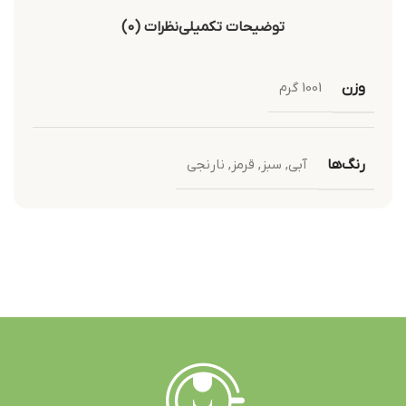
توضیحات تکمیلی
نظرات (0)
وزن
1001 گرم
رنگ‌ها
آبی
,
سبز
,
قرمز
,
نارنجی