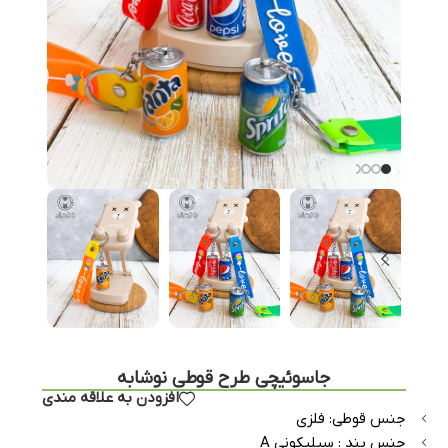
جاسوئیچی طرح قوطی نوشابه
افزودن به علاقه مندی
جنس قوطی: فلزی
جنس بند : سیلیکونی A