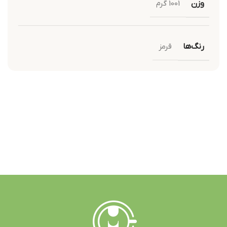
وزن
1001 گرم
رنگ‌ها
قرمز