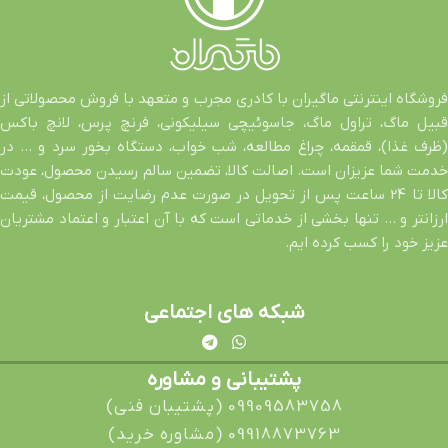
فروشگاه اینترنتی ماگیران با کادری مجرب و متعهد با فروش محصولاتی از
قبیل ماگ، تراول ماگ، جاسوئیچی سیلیکونی، فرنچ پرس، لانچ باکس
(ظرف غذا)، قمقمه، چراغ مطالعه، شب خواب، دستگاه بخور سرد و … در
خدمت شما عزیزان است. اصالت کالا، تضمین سالم رسیدن محصول، عودت
کالا تا 24 ساعت پس از تحویل در صورت عدم رضایت از محصول، قیمت
ارزانتر و … تنها بخشی از خدماتی است که با آن اعتبار و اعتماد مشتریان
عزیز خود را کسب کرده ایم.
شبکه های اجتماعی
پشتیبانی و مشاوره
09909583758 (پشتیبان فنی)
09918873763 (مشاوره خرید)