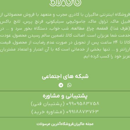
فروشگاه اینترنتی ماگیران با کادری مجرب و متعهد با فروش محصولاتی از
قبیل ماگ، تراول ماگ، جاسوئیچی سیلیکونی، فرنچ پرس، لانچ باکس
(ظرف غذا)، قمقمه، چراغ مطالعه، شب خواب، دستگاه بخور سرد و … در
خدمت شما عزیزان است. اصالت کالا، تضمین سالم رسیدن محصول، عودت
کالا تا 24 ساعت پس از تحویل در صورت عدم رضایت از محصول، قیمت
ارزانتر و … تنها بخشی از خدماتی است که با آن اعتبار و اعتماد مشتریان
عزیز خود را کسب کرده ایم.
شبکه های اجتماعی
پشتیبانی و مشاوره
09909583758 (پشتیبان فنی)
09918873763 (مشاوره خرید)
مجله ماگیران
فروشگاه
آخرین مرسولات