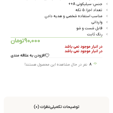
جنس: سیلیکونی A++
تعداد اجزا: ۵ تکه
مناسب استفاده شخصی و هدیه دادن
وارداتی
قابل شست و شو
رنگ ثابت
90,000
تومان
در انبار موجود نمی باشد
در انبار موجود نمی باشد
افزودن به علاقه مندی
8
نفر در حال مشاهده این محصول هستند!
توضیحات تکمیلی
نظرات (0)