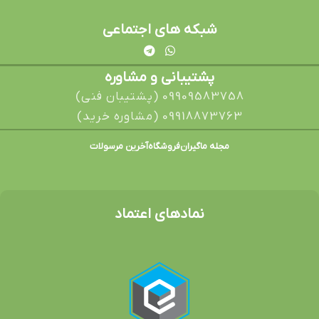
شبکه های اجتماعی
پشتیبانی و مشاوره
09909583758 (پشتیبان فنی)
09918873763 (مشاوره خرید)
مجله ماگیران
فروشگاه
آخرین مرسولات
نمادهای اعتماد