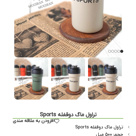
تراول ماگ دوقفله Sports
افزودن به علاقه مندی
تراول ماگ دوقفله Sports
حجم: ۵۰۰ میل