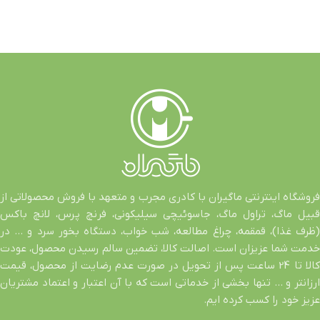
فروشگاه اینترنتی ماگیران با کادری مجرب و متعهد با فروش محصولاتی از
قبیل ماگ، تراول ماگ، جاسوئیچی سیلیکونی، فرنچ پرس، لانچ باکس
(ظرف غذا)، قمقمه، چراغ مطالعه، شب خواب، دستگاه بخور سرد و … در
خدمت شما عزیزان است. اصالت کالا، تضمین سالم رسیدن محصول، عودت
کالا تا 24 ساعت پس از تحویل در صورت عدم رضایت از محصول، قیمت
ارزانتر و … تنها بخشی از خدماتی است که با آن اعتبار و اعتماد مشتریان
عزیز خود را کسب کرده ایم.