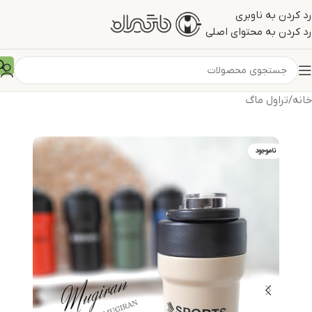
رد کردن به ناوبری
رد کردن به محتوای اصلی
خانه
/
تراول ماگ
ناموجود