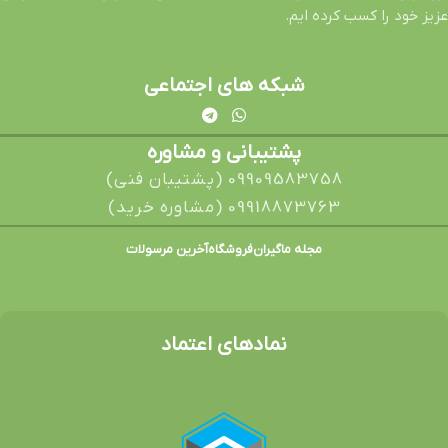
عزیز خود را کسب کرده ایم.
شبکه های اجتماعی
پشتیبانی و مشاوره
09909583758 (پشتیبان فنی)
09918873763 (مشاوره خرید)
مجله ماگیران
فروشگاه
آخرین مرسولات
نمادهای اعتماد