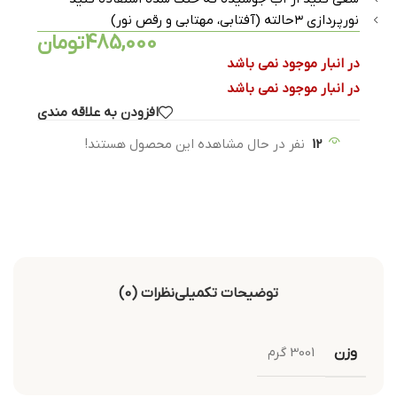
نورپردازی ۳حالته (آفتابی، مهتابی و رقص نور)
485,000
تومان
در انبار موجود نمی باشد
در انبار موجود نمی باشد
افزودن به علاقه مندی
12
نفر در حال مشاهده این محصول هستند!
توضیحات تکمیلی
نظرات (0)
وزن
3001 گرم