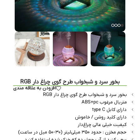
بخور سرد و شبخواب طرح گوی چراغ دار RGB
افزودن به علاقه مندی
بخور سرد و شبخواب طرح گوی چراغ دار RGB
متریال مرغوب ABS+pc
دارای کابل type C
دارای کلید روشن / خاموش
کیفیت خیلی عالی چراغ‌دار
حجم مخزن : حدود ۳۵۰ میلی‌لیتر (۳۰-۵۰ میل در ساعت)
سعی کنید از آب جوشیده که خنک شده استفاده کنید