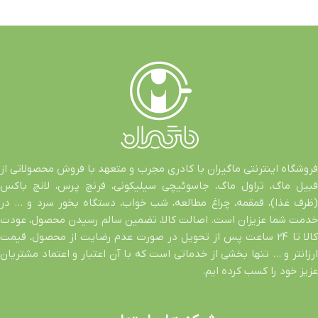
فروشگاه اینترنتی ماگیران با کادری مجرب و متعهد با فروش محصولاتی از
قبیل ماگ، تراول ماگ، جاسوئیچی سیلیکونی، فرنچ پرس، لانچ باکس
(ظرف غذا)، قمقمه، چراغ مطالعه، شب خواب، دستگاه بخور سرد و … در
خدمت شما عزیزان است. اصالت کالا، تضمین سالم رسیدن محصول، عودت
کالا تا 24 ساعت پس از تحویل در صورت عدم رضایت از محصول، قیمت
ارزانتر و … تنها بخشی از خدماتی است که با آن اعتبار و اعتماد مشتریان
عزیز خود را کسب کرده ایم.