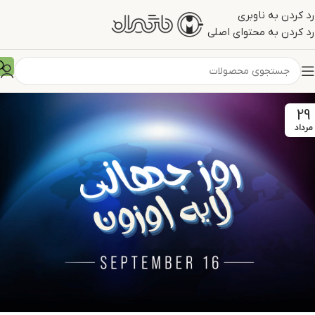
رد کردن به ناوبری
رد کردن به محتوای اصلی
29
مرداد