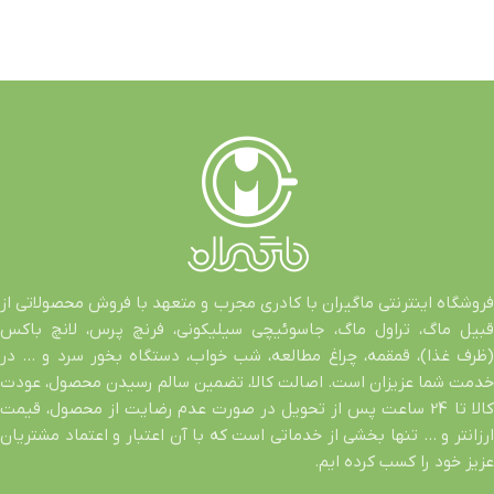
فروشگاه اینترنتی ماگیران با کادری مجرب و متعهد با فروش محصولاتی از
قبیل ماگ، تراول ماگ، جاسوئیچی سیلیکونی، فرنچ پرس، لانچ باکس
(ظرف غذا)، قمقمه، چراغ مطالعه، شب خواب، دستگاه بخور سرد و … در
خدمت شما عزیزان است. اصالت کالا، تضمین سالم رسیدن محصول، عودت
کالا تا 24 ساعت پس از تحویل در صورت عدم رضایت از محصول، قیمت
ارزانتر و … تنها بخشی از خدماتی است که با آن اعتبار و اعتماد مشتریان
عزیز خود را کسب کرده ایم.