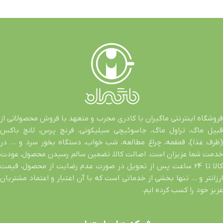
فروشگاه اینترنتی ماگیران با کادری مجرب و متعهد با فروش محصولاتی از
قبیل ماگ، تراول ماگ، جاسوئیچی سیلیکونی، فرنچ پرس، لانچ باکس
(ظرف غذا)، قمقمه، چراغ مطالعه، شب خواب، دستگاه بخور سرد و … در
خدمت شما عزیزان است. اصالت کالا، تضمین سالم رسیدن محصول، عودت
کالا تا 24 ساعت پس از تحویل در صورت عدم رضایت از محصول، قیمت
ارزانتر و … تنها بخشی از خدماتی است که با آن اعتبار و اعتماد مشتریان
عزیز خود را کسب کرده ایم.