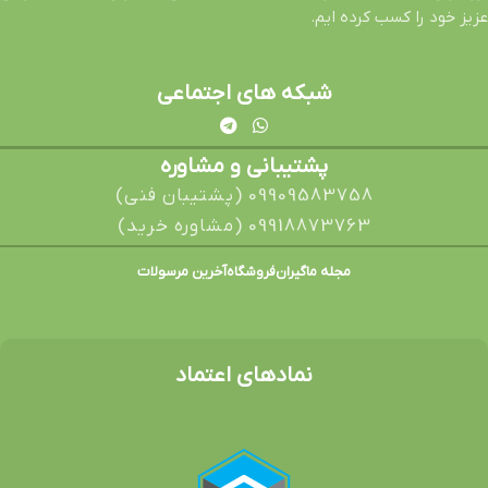
عزیز خود را کسب کرده ایم.
شبکه های اجتماعی
پشتیبانی و مشاوره
09909583758 (پشتیبان فنی)
09918873763 (مشاوره خرید)
مجله ماگیران
فروشگاه
آخرین مرسولات
نمادهای اعتماد